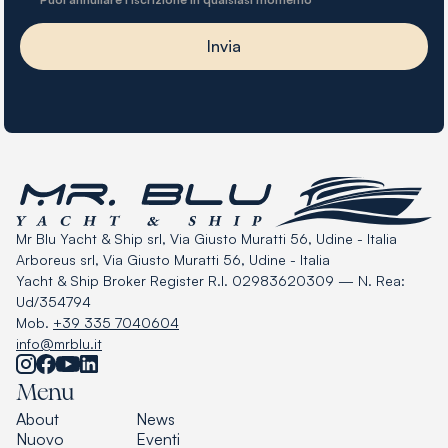
Mr Blu Yacht & Ship srl, Via Giusto Muratti 56, Udine - Italia
Arboreus srl, Via Giusto Muratti 56, Udine - Italia
Yacht & Ship Broker Register R.I. 02983620309 — N. Rea:
Ud/354794
Mob.
+39 335 7040604
info@mrblu.it
Menu
About
News
Nuovo
Eventi