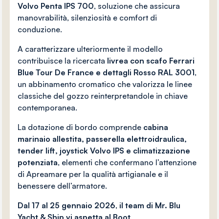
Volvo Penta IPS 700
, soluzione che assicura
manovrabilità, silenziosità e comfort di
conduzione.
A caratterizzare ulteriormente il modello
contribuisce la ricercata
livrea con scafo Ferrari
Blue Tour De France e dettagli Rosso RAL 3001
,
un abbinamento cromatico che valorizza le linee
classiche del gozzo reinterpretandole in chiave
contemporanea.
La dotazione di bordo comprende
cabina
marinaio allestita, passerella elettroidraulica,
tender lift, joystick Volvo IPS e climatizzazione
potenziata
, elementi che confermano l’attenzione
di Apreamare per la qualità artigianale e il
benessere dell’armatore.
Dal
17 al 25 gennaio 2026
,
il team di Mr. Blu
Yacht & Ship vi aspetta al Boot